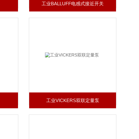
器
工业BALLUFF电感式接近开关
工业VICKERS双联定量泵