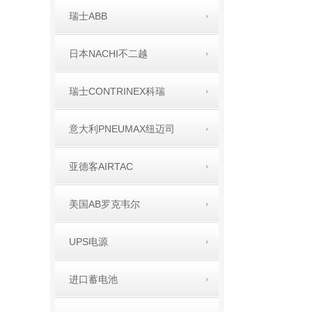
瑞士ABB
日本NACHI不二越
瑞士CONTRINEX科瑞
意大利PNEUMAX纽迈司
亚德客AIRTAC
美国AB罗克韦尔
UPS电源
进口蓄电池