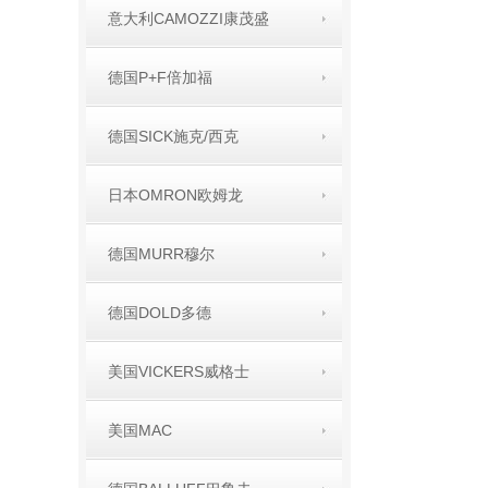
意大利CAMOZZI康茂盛
德国P+F倍加福
德国SICK施克/西克
日本OMRON欧姆龙
德国MURR穆尔
德国DOLD多德
美国VICKERS威格士
美国MAC