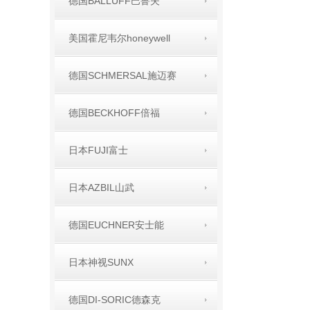
德国BALLUFF巴鲁夫
美国霍尼韦尔honeywell
德国SCHMERSAL施迈赛
德国BECKHOFF倍福
日本FUJI富士
日本AZBIL山武
德国EUCHNER安士能
日本神视SUNX
德国DI-SORIC德森克