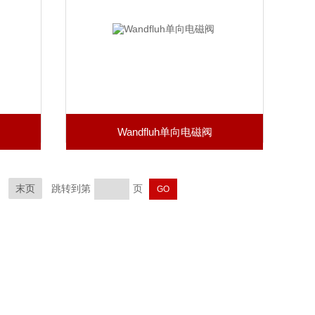
Wandfluh单向电磁阀
末页
跳转到第
页