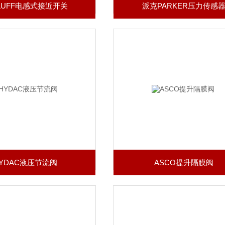
LLUFF电感式接近开关
派克PARKER压力传感
YDAC液压节流阀
ASCO提升隔膜阀