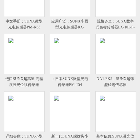
中文手册；SUNX微型
应用广泛；SUNX牢固
规格齐全；SUNX数字
光电传感器PM-K65
型光电传感器RX-
式色标传感器LX-101-P-
PRVM3
Z
进口SUNX超高速.高精
；日本SUNX微型光电
NA1-PK5，SUNX超薄
度激光位移传感器
传感器PM-T54
型检选传感器
详细参数；SUNX小型
新一代SUNX螺纹头小
基本信息;SUNX激光位