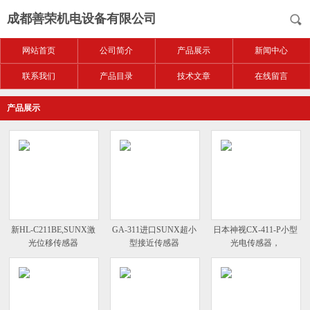
成都善荣机电设备有限公司
网站首页
公司简介
产品展示
新闻中心
联系我们
产品目录
技术文章
在线留言
产品展示
新HL-C211BE,SUNX激
GA-311进口SUNX超小
日本神视CX-411-P小型
光位移传感器
型接近传感器
光电传感器，