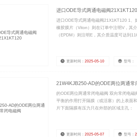
进口ODE导式两通电磁阀21X1KT12
进口ODE导式两通电磁阀21X1KT120 1
橡胶膜片（Viton）则在订单中注明V，其
（EPDM）则注明E，其介质温度可达到11
更新时间：
2025-05-10
型号：
21W4KJB250-AD的ODE两位两通
的ODE两位两通常闭电磁阀 双向常闭电
平衡的作用打开隔膜（或活塞）的上表面和
片下面隔膜有压力只在外部的区域主孔：
更新时间：
2025-05-07
型号：
2