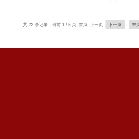
浏览量：
2470
共 22 条记录，当前 1 / 5 页 首页 上一页
下一页
末