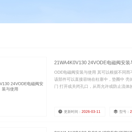
21WA4K0V130 24VODE电磁阀安
ODE电磁阀安装与使用 其可以根据不同而
该部件可以直接容纳在柱塞中，垫圈中 壳
门 打开或关闭孔口，从而允许或防止流体
更新时间：
2026-03-11
型号：
2
浏览量：
398