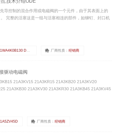
阀特点,技术介绍ODE
具有先导控制的混合作用或电磁阀的一个元件，由于其表面上的
。 完整的活塞这是一组与活塞相连的部件，如铆钉、封口机
1WA4K0B130 DC24V
厂商性质：
经销商
直接驱动电磁阀
21A3KV15 21A3KR15 21A3KB20 21A3KV20
25 21A3KB30 21A3KV30 21A3KR30 21A3KB45 21A3KV45
1A5ZV45D
厂商性质：
经销商