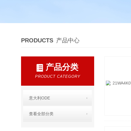
PRODUCTS
产品中心
产品分类
PRODUCT CATEGORY
意大利ODE
查看全部分类