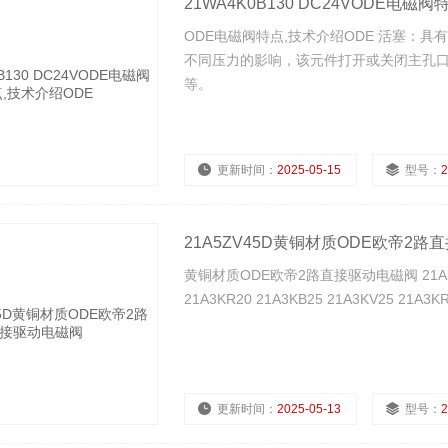
21WA4K0B130 DC24VODE电磁
ODE电磁阀特点,技术介绍ODE 活塞：
不同压力的影响，该元件打开或关闭主孔口
等。
更新时间：
2025-05-15
型号：
2
浏览量：
1372
21A5ZV45D黄铜材质ODE欧帝2路
黄铜材质ODE欧帝2路直接驱动电磁阀 21A3KB15 
21A3KR20 21A3KB25 21A3KV25 21A3KR
更新时间：
2025-05-13
型号：
2
浏览量：
2123