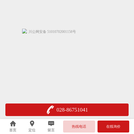
川公网安备 51010702001158号
028-86751041
热线电话
在线询价
首页
定位
留言