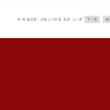
浏览量：
842
共 96 条记录，当前 1 / 20 页 首页 上一页
下一页
末