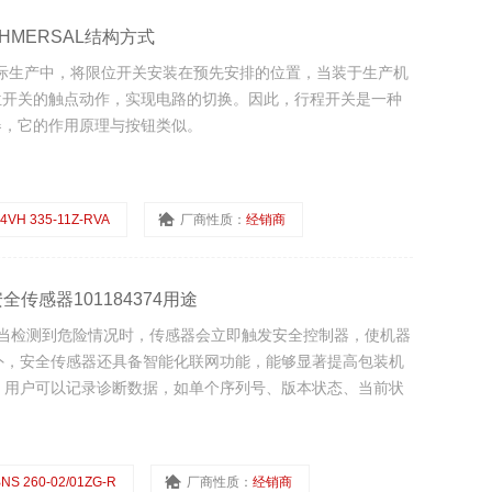
SCHMERSAL结构方式
在实际生产中，将限位开关安装在预先安排的位置，当装于生产机
位开关的触点动作，实现电路的切换。因此，行程开关是一种
器，它的作用原理与按钮类似。
4VH 335-11Z-RVA
厂商性质：
经销商
L安全传感器101184374用途
74用途 当检测到危险情况时，传感器会立即触发安全控制器，使机器
此外，安全传感器还具备智能化联网功能，能够显著提高包装机
案，用户可以记录诊断数据，如单个序列号、版本状态、当前状
NS 260-02/01ZG-R
厂商性质：
经销商