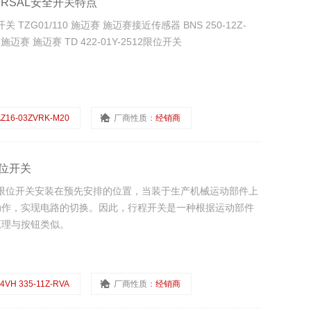
MERSAL安全开关特点
TZG01/110 施迈赛 施迈赛接近传感器 BNS 250-12Z-
W 施迈赛 施迈赛 TD 422-01Y-2512限位开关
Z16-03ZVRK-M20
厂商性质：
经销商
L限位开关
，将限位开关安装在预先安排的位置，当装于生产机械运动部件上
动作，实现电路的切换。因此，行程开关是一种根据运动部件
原理与按钮类似。
4VH 335-11Z-RVA
厂商性质：
经销商