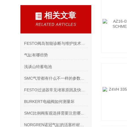
相关文章
RELATED ARTICLES
FESTO阀岛智能诊断与维护技术探讨
气缸有哪些势
浅谈山特蓄电池
SMC气管都有什么不一样的参数的大全
FESTO过滤器常见堵塞原因及快速处理方法
BURKERT电磁阀如何测量坏
SMC比例阀客观选择需要注意哪几点
NORGREN诺冠气缸的活塞杆材质有哪些