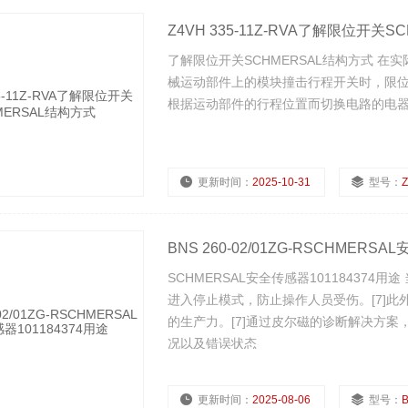
Z4VH 335-11Z-RVA了解限位开关
了解限位开关SCHMERSAL结构方式 
械运动部件上的模块撞击行程开关时，限
根据运动部件的行程位置而切换电路的电
更新时间：
2025-10-31
型号：
Z
浏览量：
561
BNS 260-02/01ZG-RSCHMERSA
SCHMERSAL安全传感器1011843
进入停止模式，防止操作人员受伤。[7]
的生产力。[7]通过皮尔磁的诊断解决方
况以及错误状态
更新时间：
2025-08-06
型号：
B