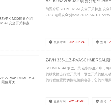
AZ16-03ZVRK-M20简要介绍SCH
简要介绍SCHMERSAL安全开关特点 安全开关 
2187 电磁安全锁AZM 201Z-SK-T-1P2P
更新时间：
2026-02-24
型号：
A
浏览量：
497
Z4VH 335-11Z-RVASCHMERSA
SCHMERSAL限位开关 在实际生产中
的模块撞击行程开关时，限位开关的触点
的行程位置而切换电路的电器，它的作用
更新时间：
2025-11-08
型号：
Z
浏览量：
584