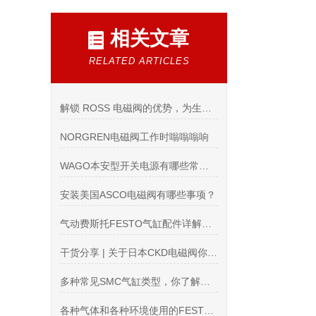
相关文章
RELATED ARTICLES
解锁 ROSS 电磁阀的优势，为生产流程赋能
NORGREN电磁阀工作时嗡嗡嗡响
WAGO本安型开关电源有哪些常见故障
安装美国ASCO电磁阀有哪些事项？
气动费斯托FESTO气缸配件详解：种类、功能及应用
干货分享 | 关于日本CKD电磁阀你需要知道这些
多种常见SMC气缸类型，你了解几种？
各种气体和各种环境使用的FESTO传感器也不一样