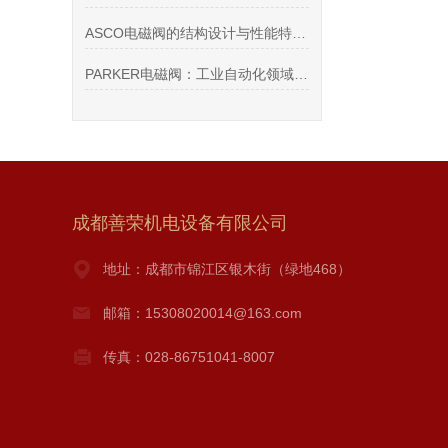
ASCO电磁阀的结构设计与性能特点分析
PARKER电磁阀：工业自动化领域的精密控制核心
成都善荣机电设备有限公司
地址：成都市锦江区银木街（绿地468）
邮箱：15308020014@163.com
传真：028-86751041-8007