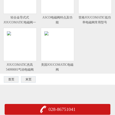
轻合金导式式
ASCO电磁阀特点及功
世格JOUCOMATIC低功
JOUCOMATIC电磁阀一
能
率电磁阀常用型号
览
JOUCOMATIC杰高
美国JOUCOMATIC电磁
54090001气动电磁阀
阀
首页
末页
028-86751041