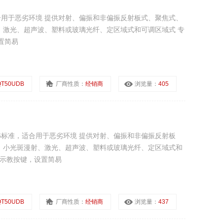
，适合用于恶劣环境 提供对射、偏振和非偏振反射板式、聚焦式、
、激光、超声波、塑料或玻璃光纤、定区域式和可调区域式 专
置简易
QT50UDB
厂商性质：
经销商
浏览量：
405
A 6标准，适合用于恶劣环境 提供对射、偏振和非偏振反射板
、小光斑漫射、激光、超声波、塑料或玻璃光纤、定区域式和
有示教按键，设置简易
QT50UDB
厂商性质：
经销商
浏览量：
437