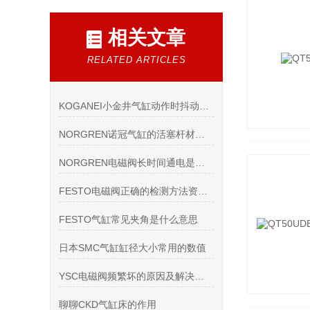
相关文章
RELATED ARTICLES
KOGANEI小金井气缸动作时抖动不稳定该怎么排查解决
NORGREN诺冠气缸的活塞杆材质有哪些
NORGREN电磁阀长时间通电是否会有影响
FESTO电磁阀正确的检测方法资料有哪些
FESTO气缸常见夹角是什么意思
日本SMC气缸缸径大小常用的数值
YSC电磁阀频繁坏的原因及解决方法
聊聊CKD气缸床的作用