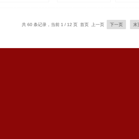
浏览量：
888
共 60 条记录，当前 1 / 12 页 首页 上一页
下一页
末