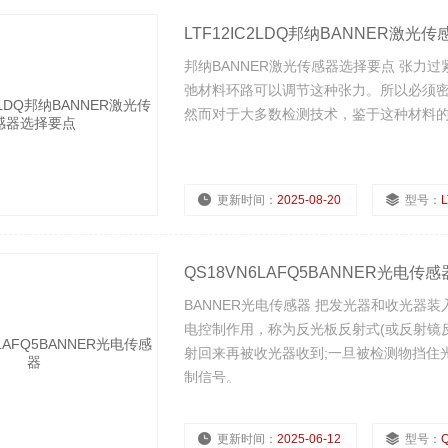
LTF12IC2LDQ邦纳BANNER激光
邦纳BANNER激光传感器选择要点 张
弛材料环路可以调节这种张力。所以必须
然而对于大多数检测技术，鉴于这种材料
更新时间：
2025-08-20
型号：
L
浏览量：
751
QS18VN6LAFQ5BANNER光电传感
BANNER光电传感器 把发光器和收光
电控制作用，称为反光板反射式(或反射镜
射回来再被收光器收到;一旦被检测物挡住
制信号。
更新时间：
2025-06-12
型号：