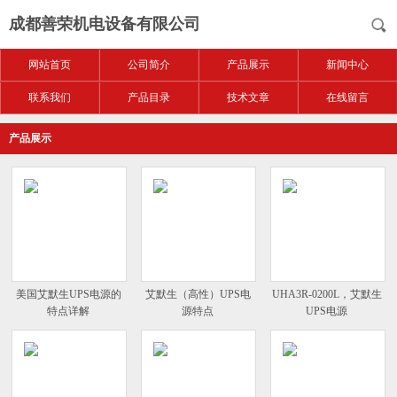
成都善荣机电设备有限公司
网站首页
公司简介
产品展示
新闻中心
联系我们
产品目录
技术文章
在线留言
产品展示
美国艾默生UPS电源的
艾默生（高性）UPS电
UHA3R-0200L，艾默生
特点详解
源特点
UPS电源