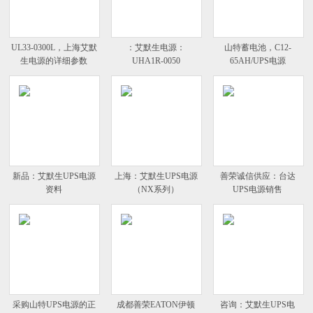
UL33-0300L，上海艾默
：艾默生电源：
山特蓄电池，C12-
生电源的详细参数
UHA1R-0050
65AH/UPS电源
新品：艾默生UPS电源
上海：艾默生UPS电源
善荣诚信供应：台达
资料
（NX系列）
UPS电源销售
采购山特UPS电源的正
成都善荣EATON伊顿
咨询：艾默生UPS电