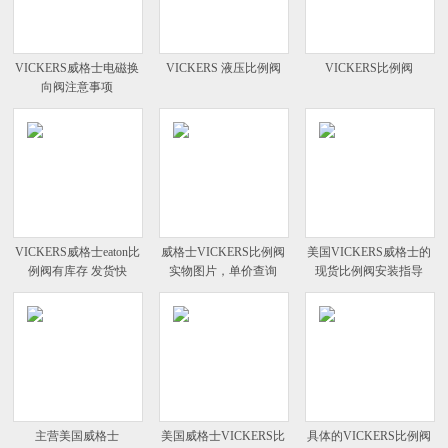
VICKERS威格士电磁换
VICKERS 液压比例阀
VICKERS比例阀
向阀注意事项
VICKERS威格士eaton比
威格士VICKERS比例阀
美国VICKERS威格士的
例阀有库存 发货快
实物图片，单价查询
现货比例阀安装指导
主营美国威格士
美国威格士VICKERS比
具体的VICKERS比例阀