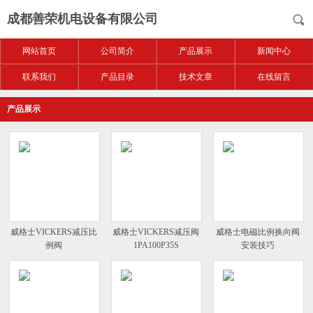
成都善荣机电设备有限公司
网站首页
公司简介
产品展示
新闻中心
联系我们
产品目录
技术文章
在线留言
产品展示
威格士VICKERS减压比
威格士VICKERS减压阀
威格士电磁比例换向阀
例阀
1PA100P35S
安装技巧