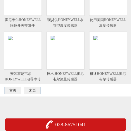
霍尼韦尔HONEYWELL
现货供HONEYWELL水
使用美国HONEYWELL
限位开关带附件
管型温度传感器
温度传感器
安装霍尼韦尔，
技术,HONEYWELL霍尼
概述HONEYWELL霍尼
HONEYWELL电导率传
韦尔流量传感器
韦尔传感器
感器
首页
末页
028-86751041