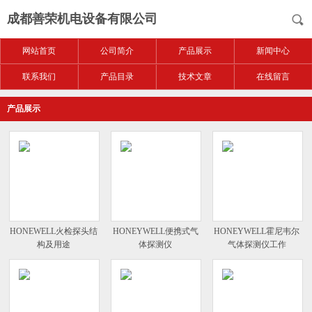
成都善荣机电设备有限公司
网站首页
公司简介
产品展示
新闻中心
联系我们
产品目录
技术文章
在线留言
产品展示
HONEWELL火检探头结
HONEYWELL便携式气
HONEYWELL霍尼韦尔
构及用途
体探测仪
气体探测仪工作