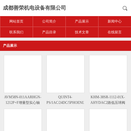
成都善荣机电设备有限公司
网站首页
公司简介
产品展示
新闻中心
联系我们
产品目录
技术文章
在线留言
产品展示
AVM58N-011AARHGN-
QUINT4-
KHM-38SR-1112-01X-
1212P+F增量型实心轴
PS/1AC/24DC/5PHOENIX
AHYDAC2路低压球阀
编码器
电源