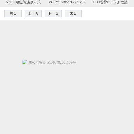
ASCO电磁阀连接方式
VCEVCM8553G309MO
1213现货P+F倍加福旋
转编码器
首页
上一页
下一页
末页
川公网安备 51010702001158号