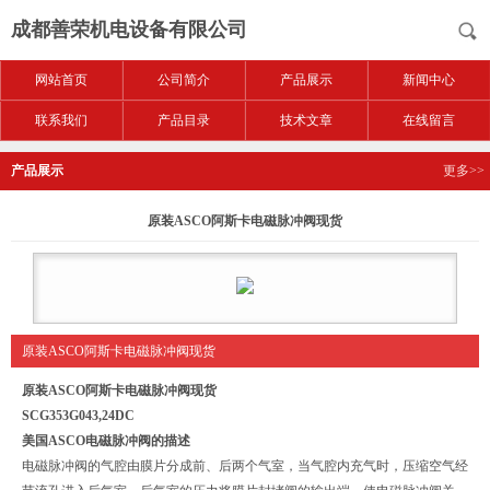
成都善荣机电设备有限公司
网站首页
公司简介
产品展示
新闻中心
联系我们
产品目录
技术文章
在线留言
产品展示
更多>>
原装ASCO阿斯卡电磁脉冲阀现货
原装ASCO阿斯卡电磁脉冲阀现货
原装ASCO阿斯卡电磁脉冲阀现货
SCG353G043,24DC
美国ASCO电磁脉冲阀的描述
电磁脉冲阀的气腔由膜片分成前、后两个气室，当气腔内充气时，压缩空气经