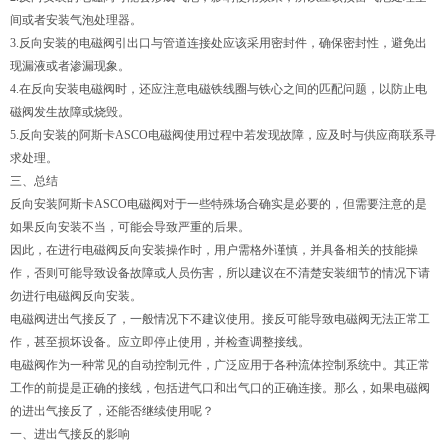
间或者安装气泡处理器。
3.反向安装的电磁阀引出口与管道连接处应该采用密封件，确保密封性，避免出
现漏液或者渗漏现象。
4.在反向安装电磁阀时，还应注意电磁铁线圈与铁心之间的匹配问题，以防止电
磁阀发生故障或烧毁。
5.反向安装的阿斯卡ASCO电磁阀使用过程中若发现故障，应及时与供应商联系寻
求处理。
三、总结
反向安装阿斯卡ASCO电磁阀对于一些特殊场合确实是必要的，但需要注意的是
如果反向安装不当，可能会导致严重的后果。
因此，在进行电磁阀反向安装操作时，用户需格外谨慎，并具备相关的技能操
作，否则可能导致设备故障或人员伤害，所以建议在不清楚安装细节的情况下请
勿进行电磁阀反向安装。
电磁阀进出气接反了，一般情况下不建议使用。接反可能导致电磁阀无法正常工
作，甚至损坏设备。应立即停止使用，并检查调整接线。
电磁阀作为一种常见的自动控制元件，广泛应用于各种流体控制系统中。其正常
工作的前提是正确的接线，包括进气口和出气口的正确连接。那么，如果电磁阀
的进出气接反了，还能否继续使用呢？
一、进出气接反的影响