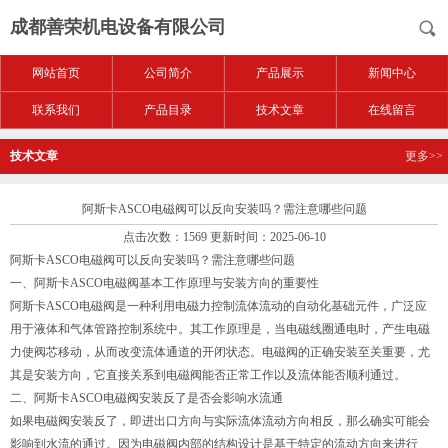
成都善荣机电设备有限公司
网站首页
公司简介
产品展示
新闻中心
联系我们
产品目录
技术文章
在线留言
技术文章
更多>>
阿斯卡ASCO电磁阀可以反向安装吗？需注意哪些问题
点击次数：1569 更新时间：2025-06-10
阿斯卡ASCO电磁阀可以反向安装吗？需注意哪些问题
一、阿斯卡ASCO电磁阀基本工作原理与安装方向的重要性
阿斯卡ASCO电磁阀是一种利用电磁力控制流体流动的自动化基础元件，广泛应
用于液体和气体管路控制系统中。其工作原理是，当电磁线圈通电时，产生电磁
力使阀芯移动，从而改变流体通道的开闭状态。电磁阀的正确安装至关重要，尤
其是安装方向，它直接关系到电磁阀能否正常工作以及流体能否顺利通过。
二、阿斯卡ASCO电磁阀安装反了是否会影响水流通
如果电磁阀安装反了，即进出口方向与实际流体流动方向相反，那么确实可能会
影响到水流的通过。因为电磁阀内部的结构设计是基于特定的流动方向来进行