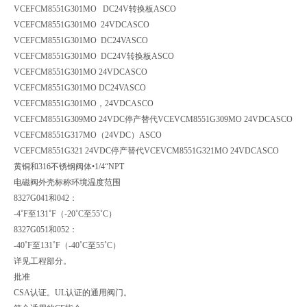
VCEFCM8551G301MO DC24V转换板
ASCO
VCEFCM8551G301MO 24VDC
ASCO
VCEFCM8551G301MO DC24V
ASCO
VCEFCM8551G301MO DC24V转换板
ASCO
VCEFCM8551G301MO 24VDC
ASCO
VCEFCM8551G301MO DC24V
ASCO
VCEFCM8551G301MO，24VDC
ASCO
VCEFCM8551G309MO 24VDC停产替代VCEVCM8551G309MO 24VDCASCO
VCEFCM8551G317MO（24VDC）
ASCO
VCEFCM8551G321 24VDC停产替代VCEVCM8551G321MO 24VDC
ASCO
黄铜和316不锈钢阀体•1/4“NPT
电磁阀外壳标称环境温度范围
8327G041和042：
-4˚F至131˚F（-20˚C至55˚C）
8327G051和052：
-40˚F至131˚F（-40˚C至55˚C）
详见工程部分。
批准
CSA认证。UL认证的通用阀门。