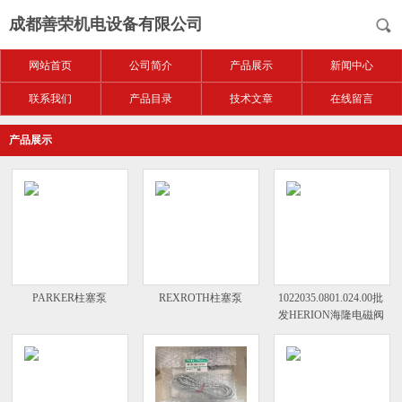
成都善荣机电设备有限公司
网站首页
公司简介
产品展示
新闻中心
联系我们
产品目录
技术文章
在线留言
产品展示
PARKER柱塞泵
REXROTH柱塞泵
1022035.0801.024.00批
发HERION海隆电磁阀