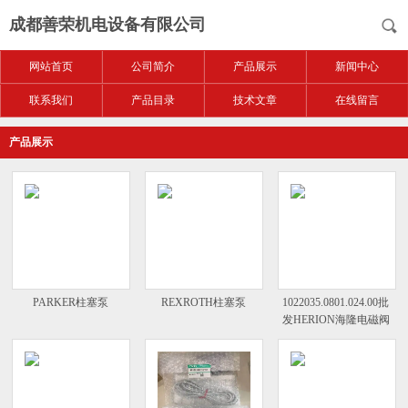
成都善荣机电设备有限公司
网站首页
公司简介
产品展示
新闻中心
联系我们
产品目录
技术文章
在线留言
产品展示
PARKER柱塞泵
REXROTH柱塞泵
1022035.0801.024.00批
发HERION海隆电磁阀