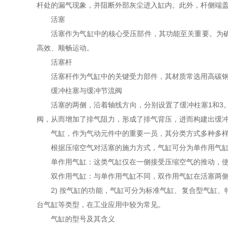
杆处的漏气现象，并阻断外部灰尘进入缸内。此外，杆侧端
活塞
活塞作为气缸中的核心受压部件，其功能至关重要。为
高效、顺畅运动。
活塞杆
活塞杆作为气缸中的关键受力部件，其材质常选用高碳
缓冲柱塞与缓冲节流阀
活塞的两侧，沿着轴线方向，分别设置了缓冲柱塞1和3
阀，从而增加了排气阻力，形成了排气背压，进而构建出缓
气缸，作为气动元件中的重要一员，其分类方式多种多
根据压缩空气对活塞的施力方式，气缸可分为单作用气
单作用气缸：这类气缸仅在一侧接受压缩空气的推动，
双作用气缸：与单作用气缸不同，双作用气缸在活塞两
2) 按气缸的功能，气缸可分为标准气缸、复合型气缸
台气缸等类型，在工业应用中较为常见。
气缸的型号及其含义