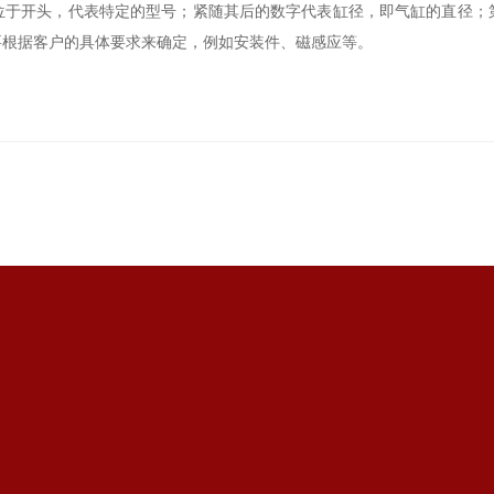
位于开头，代表特定的型号；紧随其后的数字代表缸径，即气缸的直径；
要根据客户的具体要求来确定，例如安装件、磁感应等。