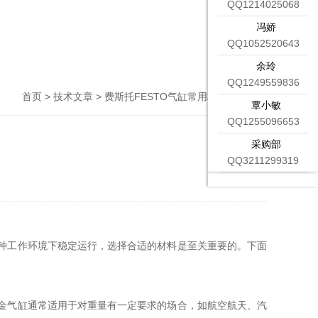
QQ1214025068
冯娇
QQ1052520643
余玲
QQ1249559836
首页
>
技术文章
> 费斯托FESTO气缸常用材料有哪几种
覃小敏
QQ1255096653
采购部
QQ3211299319
各种工作环境下稳定运行，选择合适的材料是至关重要的。下面
合金气缸通常适用于对重量有一定要求的场合，如航空航天、汽