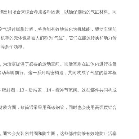
求和应用场合来综合考虑各种因素，以确保选出的气缸材料。同
空气通过膨胀过程，将热能有效地转化为机械能，驱动车辆前
机等的壳体也常被人们称为“气缸"，它们在能源转换和动力传
术等多个领域。
，为活塞提供了必要的运动空间。而活塞则在缸体内进行往复
驱动车辆前行。这一系列精密构造，共同构成了气缸的基本框
2－密封圈，13－后端盖，14－缓冲节流阀。这些部件共同构成
在材质方面，缸筒通常采用高碳钢管，同时也会使用高强度铝合
，通常会安装密封圈和防尘圈，这些部件能够有效地防止活塞