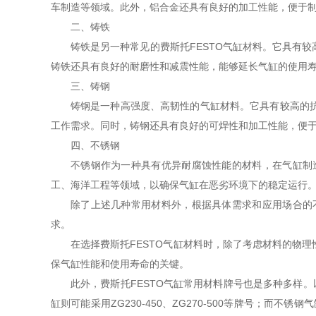
车制造等领域。此外，铝合金还具有良好的加工性能，便于
二、铸铁
铸铁是另一种常见的费斯托FESTO气缸材料。它具有
铸铁还具有良好的耐磨性和减震性能，能够延长气缸的使用
三、铸钢
铸钢是一种高强度、高韧性的气缸材料。它具有较高的
工作需求。同时，铸钢还具有良好的可焊性和加工性能，便
四、不锈钢
不锈钢作为一种具有优异耐腐蚀性能的材料，在气缸制
工、海洋工程等领域，以确保气缸在恶劣环境下的稳定运行
除了上述几种常用材料外，根据具体需求和应用场合的
求。
在选择费斯托FESTO气缸材料时，除了考虑材料的物
保气缸性能和使用寿命的关键。
此外，费斯托FESTO气缸常用材料牌号也是多种多样。以
缸则可能采用ZG230-450、ZG270-500等牌号；