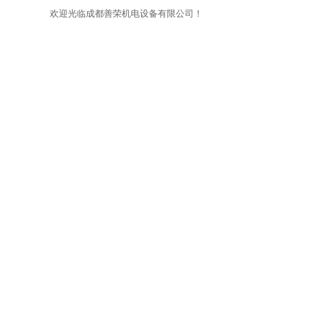
欢迎光临成都善荣机电设备有限公司！
网站首页
关于我们