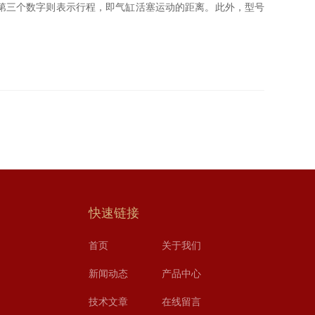
第三个数字则表示行程，即气缸活塞运动的距离。此外，型号
快速链接
首页
关于我们
新闻动态
产品中心
技术文章
在线留言