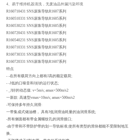
4、易于维持机器清洗，无废油品外漏污染环境
R160710431 SNS滚珠导轨R1607系列
R160510331 SNS滚珠导轨R1605系列
R160530231 SNS滚珠导轨R1605系列
R160720431 SNS滚珠导轨R1607系列
R160540231 SNS滚珠导轨R1605系列
R160710331 SNS滚珠导轨R1607系列
R160730331 SNS滚珠导轨R1607系列
R160720331 SNS滚珠导轨R1607系列
特点
- -在所有载荷方向上都有J高的额定载荷;
- -J低的口噪音和J好的运行状态;
- _J好的动态值: v=5m/s; amax=500m/s2
一新款: 高速型vmax=10m/s; amax=500m/s2
-可保持多年持久润滑:
一带集成式储油槽， 具有J低润滑油耗量的油润滑系统;
-所有侧面都有带金属螺纹孔的润滑接口;
-由于带和不带防护带的划一导轨标准;使所有类型的滑块都能不受限制地互
换。