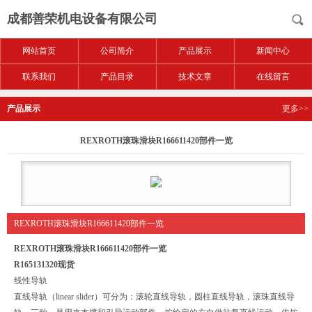
成都善荣机电设备有限公司
网站首页
公司简介
产品展示
新闻中心
联系我们
产品目录
技术文章
在线留言
产品展示
更多>>
REXROTH滚珠滑块R166611420部件一览
REXROTH滚珠滑块R166611420部件一览
REXROTH滚珠滑块R166611420部件一览
R165131320现货
线性导轨
直线导轨（linear slider）可分为：滚轮直线导轨，圆柱直线导轨，滚珠直线导