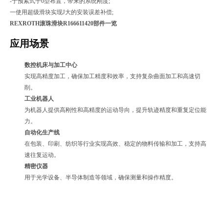
-于预紧式子0型布置，带来的系统刚度;
一使用超级滑块实现J大的安装误差补偿;
REXROTH滚珠滑块R166611420部件一览
应用场景
数控机床与加工中心
实现高精度加工，确保加工精度和效率，支持复杂曲面加工和高速切
削。
工业机器人
为机器人提供高刚性和高精度的运动导向，提升轨迹精度和重复定位能
力。
自动化生产线
在包装、印刷、纺织等行业实现高效、稳定的物料传输和加工，支持高
速往复运动。
精密仪器
用于光学设备、半导体制造等领域，确保测量和操作精度。