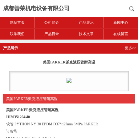
成都善荣机电设备有限公司
网站首页
公司简介
产品展示
新闻中心
联系我们
产品目录
技术文章
在线留言
产品展示
更多>>
美国PARKER派克液压管耐高温
美国PARKER派克液压管耐高温
美国PARKER派克液压管耐高温
IH30351204/40
软管 PYTHON NY 30 EPDM D37*d25mm 3MPa PARKER
订货号