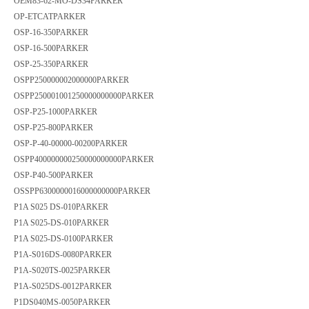
OEM83-62-MO-DS34
PARKER
OP-ETCAT
PARKER
OSP-16-350
PARKER
OSP-16-500
PARKER
OSP-25-350
PARKER
OSPP250000002000000
PARKER
OSPP250001001250000000000
PARKER
OSP-P25-1000
PARKER
OSP-P25-800
PARKER
OSP-P-40-00000-00200
PARKER
OSPP400000000250000000000
PARKER
OSP-P40-500
PARKER
OSSPP6300000016000000000
PARKER
P1A S025 DS-010
PARKER
P1A S025-DS-010
PARKER
P1A S025-DS-0100
PARKER
P1A-S016DS-0080
PARKER
P1A-S020TS-0025
PARKER
P1A-S025DS-0012
PARKER
P1DS040MS-0050
PARKER