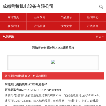
成都善荣机电设备有限公司
网站首页
公司简介
产品展示
新闻中心
联系我们
产品目录
技术文章
在线留言
产品展示
更多>>
阿托斯比例插装阀,ATOS规格图样
阿托斯比例插装阀,ATOS规格图样
阿托斯比例插装阀,ATOS规格图样
阿托斯型号:RZMO-P2-02-REB-P-NP-010/210
插装阀与我们所说的普通液压控制阀有所不同，它的通流量可达到1000L/min,
通径可达200~250mm。阀芯结构简单，动作灵敏，密封性好。它的功能比较