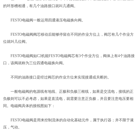
的环形槽相通，有几个油路接口就叫几通阀。
FESTO电磁阀一般运用四通液压电磁换向阀。
FESTO电磁阀阀芯移动后能够停留在不同的作业方位上，阀芯有几个作业方
位就叫几位阀。
FESTO电磁阀如C2机能FESTO电磁阀芯有3个作业方位，阀体上有4个油路接
口，该阀就称为三位四通电磁换向阀。
不同的油路接口是经过阀芯的作业方位来实现接通或关断的。
一般电磁阀的电源线有地线、正极和负极三根线，如果是交流电，接线的正
负极则可以不必考虑，如果是直流电，就需要注意正负极，并且要注意电压要相
同。电磁阀具体的接线图如下：
FESTO电磁阀是用来控制流体的自动化基础元件，属于执行器；并不限于液
压，气动。