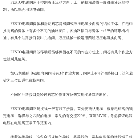
FESTO电磁阀用于控制液压流动方向，工厂的机械装置一般都由液压缸控
制，所以就会用到电磁阀。
FESTO电磁阀阀体和滑动阀芯是滑阀式液压电磁换向阀的结构主体。在电磁
换向阀的阀体上有多个不同的油路接口，各油路接口与阀体上相应的环形槽相
通，有几个油路接口就叫几通阀。液压机械一般运用四通液压电磁换向阀。
FESTO电磁阀阀芯移动后能够停留在不同的作业方位上，阀芯有几个作业方
位就叫几位阀。
如C2机能的电磁换向阀阀芯有3个作业方位，阀体上有4个油路接口，该阀就
称为三位四通电磁换向阀。
不同的油路接口是经过阀芯的作业方位来实现接通或关断的。
FESTO电磁阀正确接线一般有以下步骤。首先要确认电源，根据电磁阀的额
定电压，选择与之匹配的电源，常见的有交流220V、直流24V等，务必保证电源
电压在电磁阀正常工作范围内。
接着连接导线，准备合适规格的导线，将导线的一端与电磁阀的接线端子相