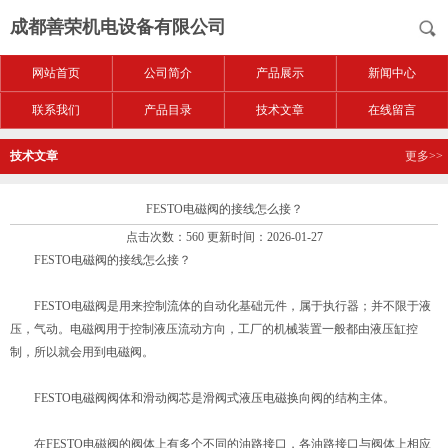
成都善荣机电设备有限公司
网站首页
公司简介
产品展示
新闻中心
联系我们
产品目录
技术文章
在线留言
技术文章
更多>>
FESTO电磁阀的接线怎么接？
点击次数：560 更新时间：2026-01-27
FESTO电磁阀的接线怎么接？
FESTO电磁阀是用来控制流体的自动化基础元件，属于执行器；并不限于液
压，气动。电磁阀用于控制液压流动方向，工厂的机械装置一般都由液压缸控
制，所以就会用到电磁阀。
FESTO电磁阀阀体和滑动阀芯是滑阀式液压电磁换向阀的结构主体。
在FESTO电磁阀的阀体上有多个不同的油路接口，各油路接口与阀体上相应