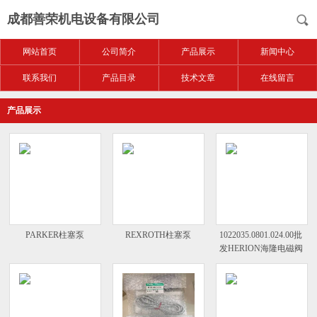
成都善荣机电设备有限公司
网站首页
公司简介
产品展示
新闻中心
联系我们
产品目录
技术文章
在线留言
产品展示
PARKER柱塞泵
REXROTH柱塞泵
1022035.0801.024.00批
发HERION海隆电磁阀