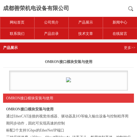
成都善荣机电设备有限公司
网站首页
公司简介
产品展示
新闻中心
联系我们
产品目录
技术文章
在线留言
产品展示
更多>>
OMRON接口模块安装与使用
OMRON接口模块安装与使用
OMRON接口模块安装与使用
通过EtherCAT连接的视觉传感器、驱动器及I/O等输入输出设备与控制程序周
期同步动作，因此可实现高速的控制
标配2个支持1Gbps的EtherNet/IP端口