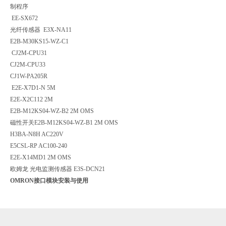
制程序
EE-SX672
光纤传感器 E3X-NA11
E2B-M30KS15-WZ-C1
CJ2M-CPU31
CJ2M-CPU33
CJ1W-PA205R
E2E-X7D1-N 5M
E2E-X2C112 2M
E2B-M12KS04-WZ-B2 2M OMS
磁性开关E2B-M12KS04-WZ-B1 2M OMS
H3BA-N8H AC220V
E5CSL-RP AC100-240
E2E-X14MD1 2M OMS
欧姆龙 光电监测传感器 E3S-DCN21
OMRON接口模块安装与使用