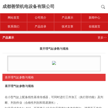
成都善荣机电设备有限公司
网站首页
公司简介
产品展示
新闻中心
联系我们
产品目录
技术文章
在线留言
产品展示
更多>>
喜开理气缸参数与规格
喜开理气缸参数与规格
喜开理气缸参数与规格
在小型气缸上配备线性基准传感器，可同时进行工件加工（执行部功能）及判
断、判别作业（合格性判别和简易测长）。