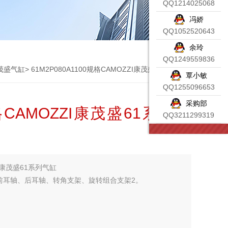
QQ1214025068
冯娇
QQ1052520643
余玲
QQ1249559836
康茂盛气缸
> 61M2P080A1100规格CAMOZZI康茂盛61系列气缸
覃小敏
QQ1255096653
采购部
规格CAMOZZI康茂盛61系列气
QQ3211299319
ZI康茂盛61系列气缸
前耳轴、后耳轴、转角支架、旋转组合支架2。