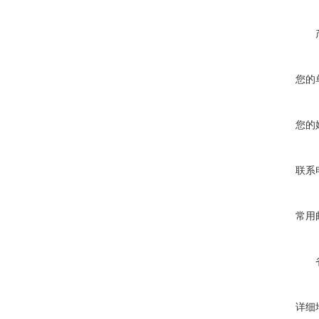
您的
您的
联系
常用
详细