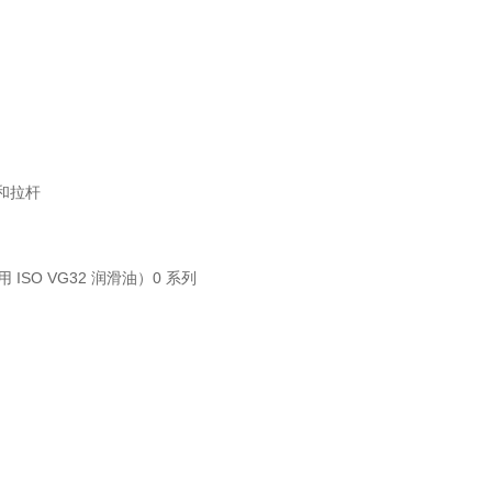
杆和拉杆
O VG32 润滑油）0 系列