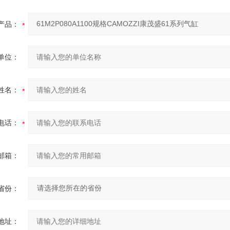
产品：
单位：
姓名：
电话：
邮箱：
省份：
地址：