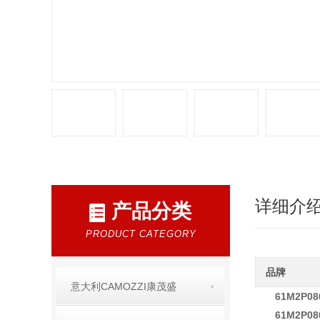
详细介
产品分类
PRODUCT CATEGORY
品牌
意大利CAMOZZI康茂盛
61M2P0
61M2P08