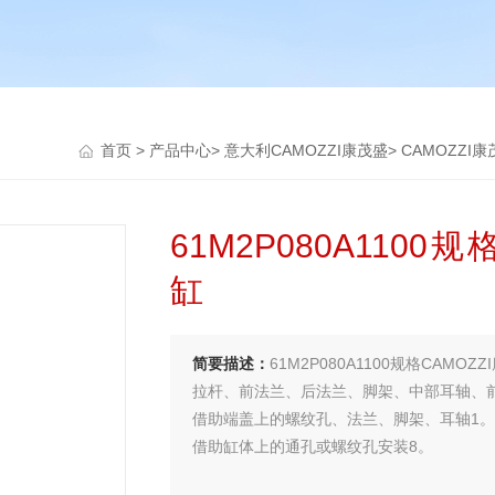
首页
>
产品中心
>
意大利CAMOZZI康茂盛
>
CAMOZZI
61M2P080A1100
缸
简要描述：
61M2P080A1100规格CAMOZ
拉杆、前法兰、后法兰、脚架、中部耳轴、
借助端盖上的螺纹孔、法兰、脚架、耳轴1。
借助缸体上的通孔或螺纹孔安装8。
螺母、法兰、脚架、耳轴612。