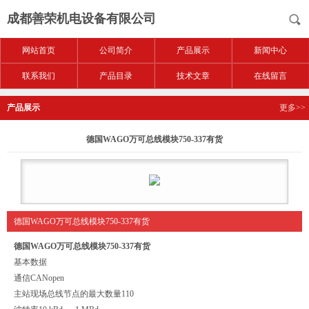
成都善荣机电设备有限公司
网站首页
公司简介
产品展示
新闻中心
联系我们
产品目录
技术文章
在线留言
产品展示
更多>>
德国WAGO万可总线模块750-337有货
德国WAGO万可总线模块750-337有货
德国WAGO万可总线模块750-337有货
基本数据
通信
CANopen
主站现场总线节点的最大数量
110