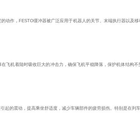
动作，FESTO缓冲器被广泛应用于机器人的关节、末端执行器以及移
飞机着陆时吸收巨大的冲击力，确保飞机平稳降落，保护机体结构不
起的震动，提高乘坐舒适度，减少车辆部件的疲劳损伤。特别是在列车