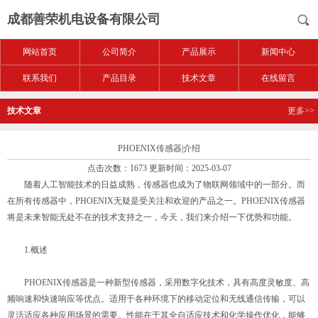
成都善荣机电设备有限公司
网站首页
公司简介
产品展示
新闻中心
联系我们
产品目录
技术文章
在线留言
技术文章
更多>>
PHOENIX传感器|介绍
点击次数：1673 更新时间：2025-03-07
随着人工智能技术的日益成熟，传感器也成为了物联网领域中的一部分。而
在所有传感器中，PHOENIX无疑是受关注和欢迎的产品之一。PHOENIX传感器
将是未来智能无处不在的技术支持之一，今天，我们来介绍一下优势和功能。
1.概述
PHOENIX传感器是一种新型传感器，采用数字化技术，具有高度灵敏度、高
频响速和快速响应等优点。适用于各种环境下的移动定位和无线通信传输，可以
灵活适应各种应用场景的需要。性能在于其全自适应技术和化学操作优化，能够