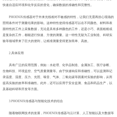
快速自适应环境和化学反应的变化，确保数据的准确性和完整性。
PHOENIX传感器对于外来光线相对不敏感的特性，让我们无需再担心现场的
照明条件对于测量结果的影响。这种特性使得传感器可以在不同颜色、材料和表
面特性的工件上采集数据，无论是具有多种颜色的工件，还是小巧、表面粗糙或
是复杂的工件，都能进行快速、方便的测量。这一特性无疑为工业制造、科研实
验等领域带来了巨大的便利，让精准测量变得更加简单、高效。
2.具体应用
具有广泛的应用范围，例如：水处理、化学品制造、金属加工、医疗诊断、
生物科技、环境监控、空气质量测量等。由于快速响应和准确性，可以监测和记
录温度、湿度、压力、光照、噪音、气体、二氧化碳等因素对实验的影响，从而
提高实验的效率和准确性。此外，还可以应用于安全监测、食品和药品生产，以
及基础科研和开发等方面。
3.PHOENIX传感器与智能化技术的结合
随着物联网技术的发展，PHOENIX传感器与云计算、人工智能以及大数据等