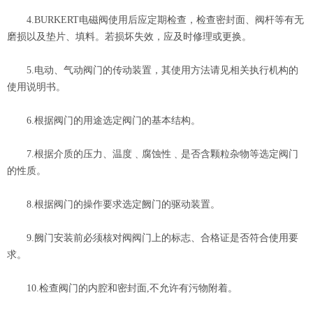
4.BURKERT电磁阀使用后应定期检查，检查密封面、阀杆等有无
磨损以及垫片、填料。若损坏失效，应及时修理或更换。
5.电动、气动阀门的传动装置，其使用方法请见相关执行机构的
使用说明书。
6.根据阀门的用途选定阀门的基本结构。
7.根据介质的压力、温度﹑腐蚀性﹑是否含颗粒杂物等选定阀门
的性质。
8.根据阀门的操作要求选定阙门的驱动装置。
9.阙门安装前必须核对阀阀门上的标志、合格证是否符合使用要
求。
10.检查阀门的内腔和密封面,不允许有污物附着。