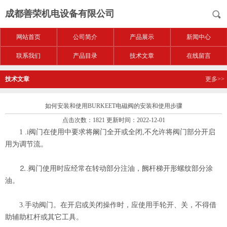
成都善荣机电设备有限公司
网站首页
公司简介
产品展示
新闻中心
联系我们
产品目录
技术文章
在线留言
技术文章
更多>>
如何安装和使用BURKEET电磁阀的安装和使用步骤
点击次数：1821 更新时间：2022-12-01
1 .i阀门在使用中要求将阚门全开或全闭,不允许将阀门部分开启
用为调节流。
⒉.阀门使用时应经常在转动部分注油，阙杆梯开形螺纹部分涂
油。
3.手动阀门。在开启或关闭操作时，应使用手轮开、关，不得借
助辅助杠杆或其它工具。