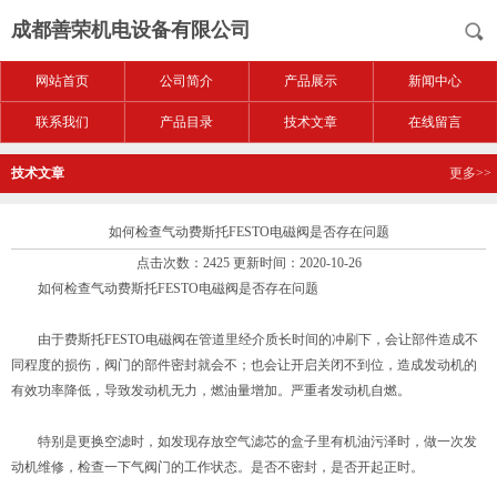
成都善荣机电设备有限公司
网站首页
公司简介
产品展示
新闻中心
联系我们
产品目录
技术文章
在线留言
技术文章
更多>>
如何检查气动费斯托FESTO电磁阀是否存在问题
点击次数：2425 更新时间：2020-10-26
如何检查气动费斯托FESTO电磁阀是否存在问题
由于费斯托FESTO电磁阀在管道里经介质长时间的冲刷下，会让部件造成不
同程度的损伤，阀门的部件密封就会不；也会让开启关闭不到位，造成发动机的
有效功率降低，导致发动机无力，燃油量增加。严重者发动机自燃。
特别是更换空滤时，如发现存放空气滤芯的盒子里有机油污泽时，做一次发
动机维修，检查一下气阀门的工作状态。是否不密封，是否开起正时。