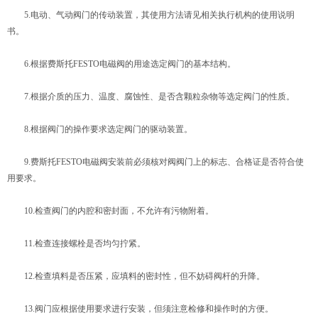
5.电动、气动阀门的传动装置，其使用方法请见相关执行机构的使用说明
书。
6.根据费斯托FESTO电磁阀的用途选定阀门的基本结构。
7.根据介质的压力、温度、腐蚀性、是否含颗粒杂物等选定阀门的性质。
8.根据阀门的操作要求选定阀门的驱动装置。
9.费斯托FESTO电磁阀安装前必须核对阀阀门上的标志、合格证是否符合使
用要求。
10.检查阀门的内腔和密封面，不允许有污物附着。
11.检查连接螺栓是否均匀拧紧。
12.检查填料是否压紧，应填料的密封性，但不妨碍阀杆的升降。
13.阀门应根据使用要求进行安装，但须注意检修和操作时的方便。