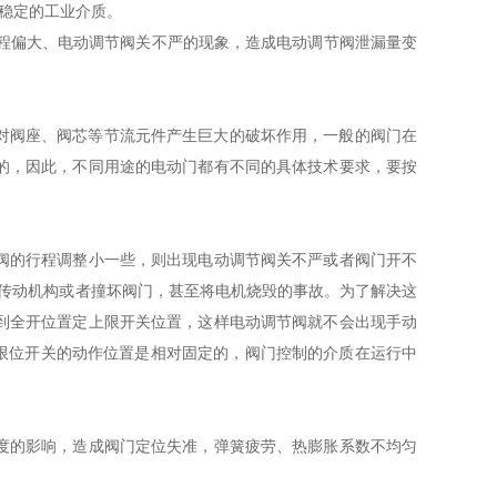
稳定的工业介质。
程偏大、电动调节阀关不严的现象，造成电动调节阀泄漏量变
对阀座、阀芯等节流元件产生巨大的破坏作用，一般的阀门在
的，因此，不同用途的电动门都有不同的具体技术要求，要按
阀的行程调整小一些，则出现电动调节阀关不严或者阀门开不
速传动机构或者撞坏阀门，甚至将电机烧毁的事故。为了解决这
到全开位置定上限开关位置，这样电动调节阀就不会出现手动
于限位开关的动作位置是相对固定的，阀门控制的介质在运行中
度的影响，造成阀门定位失准，弹簧疲劳、热膨胀系数不均匀