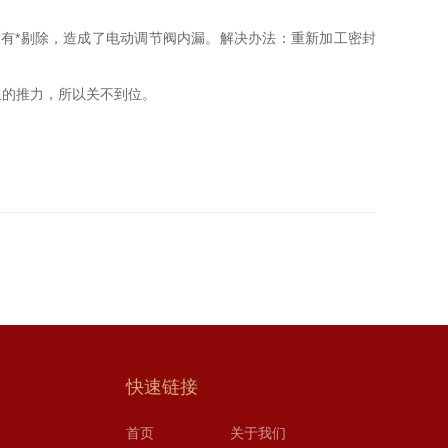
有*剔除，造成了电动调节阀内漏。解决办法：重新加工密封
上的推力，所以关不到位。
快速链接
首页
关于我们